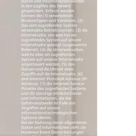
Daten und Informationen werden
in den Logfiles des Servers
gespeichert. Erfasst werden
können die (1) verwendeten
Browsertypen und Versionen, (2)
das vom zugreifenden System
verwendete Betriebssystem, (3) die
Internetseite, von welcher ein
zugreifendes System auf unsere
Internetseite gelangt (sogenannte
Referrer), (4) die Unterwebseiten,
welche über ein zugreifendes
System auf unserer Internetseite
angesteuert werden, (5) das
Datum und die Uhrzeit eines
Zugriffs auf die Internetseite, (6)
eine Internet-Protokoll-Adresse (IP-
Adresse), (7) der Internet-Service-
Provider des zugreifenden Systems
und (8) sonstige ähnliche Daten
und Informationen, die der
Gefahrenabwehr im Falle von
Angriffen auf unsere
informationstechnologischen
Systeme dienen.
Bei der Nutzung dieser allgemeinen
Daten und Informationen zieht die
Hammon Event Dienstleistungen