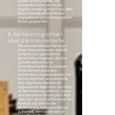
Daten sicherzustellen. Die
anonymen Daten der Server-
Logfiles werden getrennt von allen
durch eine betroffene Person
angegebenen personenbezogenen
Daten gespeichert.
5. Kontaktmöglichkeit
über die Internetseite
Die Internetseite der Hammon
Event Dienstleistungen enthält
aufgrund von gesetzlichen
Vorschriften Angaben, die eine
schnelle elektronische
Kontaktaufnahme zu unserem
Unternehmen sowie eine
unmittelbare Kommunikation mit
uns ermöglichen, was ebenfalls
eine allgemeine Adresse der
sogenannten elektronischen Post
(E-Mail-Adresse) umfasst. Sofern
eine betroffene Person per E-Mail
oder über ein Kontaktformular den
Kontakt mit dem für die
Verarbeitung Verantwortlichen
aufnimmt, werden die von der