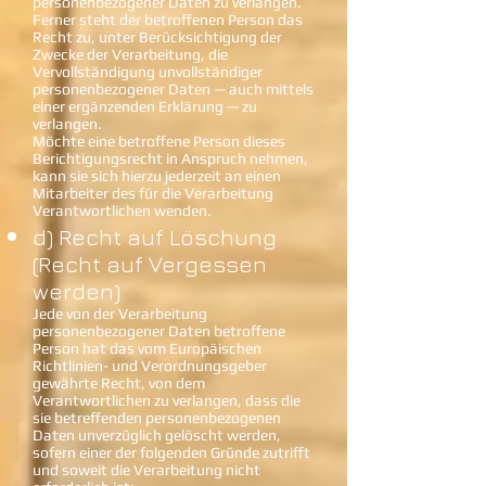
personenbezogener Daten zu verlangen.
Ferner steht der betroffenen Person das
Recht zu, unter Berücksichtigung der
Zwecke der Verarbeitung, die
Vervollständigung unvollständiger
personenbezogener Daten — auch mittels
einer ergänzenden Erklärung — zu
verlangen.
Möchte eine betroffene Person dieses
Berichtigungsrecht in Anspruch nehmen,
kann sie sich hierzu jederzeit an einen
Mitarbeiter des für die Verarbeitung
Verantwortlichen wenden.
d) Recht auf Löschung
(Recht auf Vergessen
werden)
Jede von der Verarbeitung
personenbezogener Daten betroffene
Person hat das vom Europäischen
Richtlinien- und Verordnungsgeber
gewährte Recht, von dem
Verantwortlichen zu verlangen, dass die
sie betreffenden personenbezogenen
Daten unverzüglich gelöscht werden,
sofern einer der folgenden Gründe zutrifft
und soweit die Verarbeitung nicht