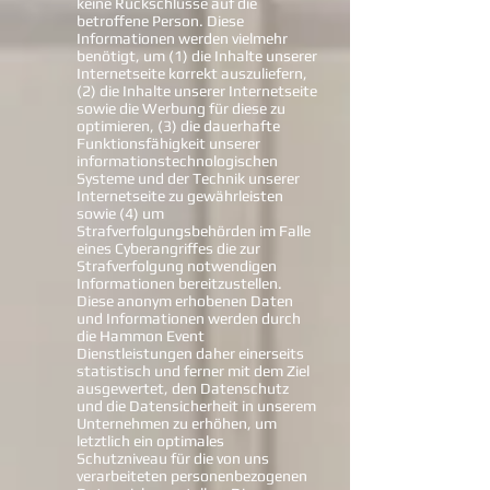
keine Rückschlüsse auf die
betroffene Person. Diese
Informationen werden vielmehr
benötigt, um (1) die Inhalte unserer
Internetseite korrekt auszuliefern,
(2) die Inhalte unserer Internetseite
sowie die Werbung für diese zu
optimieren, (3) die dauerhafte
Funktionsfähigkeit unserer
informationstechnologischen
Systeme und der Technik unserer
Internetseite zu gewährleisten
sowie (4) um
Strafverfolgungsbehörden im Falle
eines Cyberangriffes die zur
Strafverfolgung notwendigen
Informationen bereitzustellen.
Diese anonym erhobenen Daten
und Informationen werden durch
die Hammon Event
Dienstleistungen daher einerseits
statistisch und ferner mit dem Ziel
ausgewertet, den Datenschutz
und die Datensicherheit in unserem
Unternehmen zu erhöhen, um
letztlich ein optimales
Schutzniveau für die von uns
verarbeiteten personenbezogenen