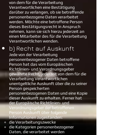
von dem für die Verarbeitung
Verantwortlichen eine Bestätigung
darüber zu verlangen, ob sie betreffende
personenbezogene Daten verarbeitet
werden. Möchte eine betroffene Person
dieses Bestätigungsrecht in Anspruch
nehmen, kann sie sich hierzu jederzeit an
einen Mitarbeiter des für die Verarbeitung
Verantwortlichen wenden.
b) Recht auf Auskunft
Jede von der Verarbeitung
personenbezogener Daten betroffene
Person hat das vom Europäischen
Richtlinien- und Verordnungsgeber
gewährte Recht, jederzeit von dem für die
Verarbeitung Verantwortlichen
unentgeltliche Auskunft über die zu seiner
Person gespeicherten
personenbezogenen Daten und eine Kopie
dieser Auskunft zu erhalten. Ferner hat
der Europäische Richtlinien- und
Verordnungsgeber der betroffenen
Person Auskunft über folgende
Informationen zugestanden:
die Verarbeitungszwecke
die Kategorien personenbezogener
Daten, die verarbeitet werden